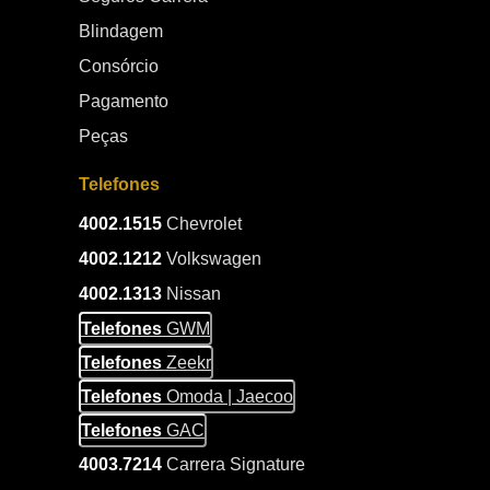
Blindagem
Consórcio
Pagamento
Peças
Telefones
4002.1515
Chevrolet
4002.1212
Volkswagen
4002.1313
Nissan
Telefones
GWM
Telefones
Zeekr
Telefones
Omoda | Jaecoo
Telefones
GAC
4003.7214
Carrera Signature