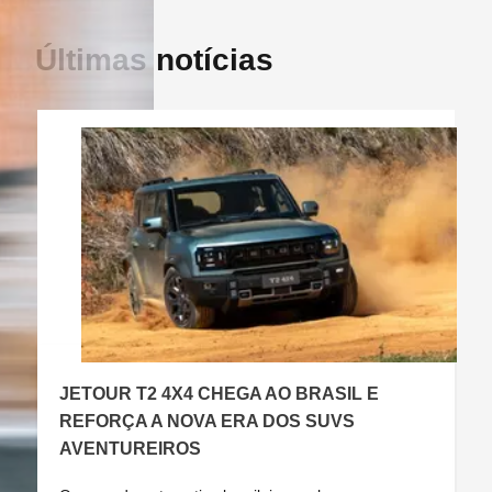
Últimas notícias
JETOUR T2 4X4 CHEGA AO BRASIL E
C
REFORÇA A NOVA ERA DOS SUVS
AVENTUREIROS