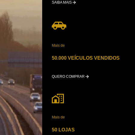
SAIBA MAIS
Mais de
50.000 VEÍCULOS VENDIDOS
QUERO COMPRAR
Mais de
50 LOJAS