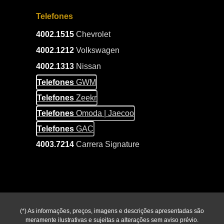
Telefones
4002.1515
Chevrolet
4002.1212
Volkswagen
4002.1313
Nissan
Telefones
GWM
Telefones
Zeekr
Telefones
Omoda | Jaecoo
Telefones
GAC
4003.7214
Carrera Signature
(*) As informações, preços, imagens e descrições apresentadas são
meramente ilustrativas e sujeitas a alterações sem aviso prévio.