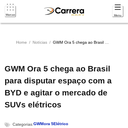
Marcas
Menu
Home
/
Notícias
/
GWM Ora 5 chega ao Brasil para disputar espaço com a BYD e agitar o mercado de SUVs elétricos
GWM Ora 5 chega ao Brasil
para disputar espaço com a
BYD e agitar o mercado de
SUVs elétricos
GWM
ora 5
Elétrico
Categorias: