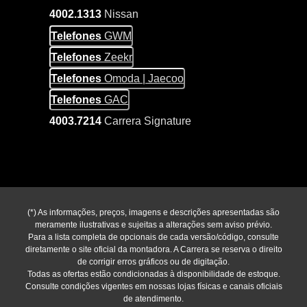
4002.1313
Nissan
Telefones
GWM
Telefones
Zeekr
Telefones
Omoda | Jaecoo
Telefones
GAC
4003.7214
Carrera Signature
(*) As informações, preços, imagens e descrições apresentadas são
meramente ilustrativas e sujeitas a alterações sem aviso prévio.
Para a lista completa de opcionais de cada versão/código, consulte
diretamente o site oficial da montadora. A Carrera se reserva o direito
de corrigir erros gráficos ou de digitação.
Todas as ofertas estão condicionadas à disponibilidade de estoque.
Consulte condições vigentes em nossas lojas físicas e canais oficiais
de atendimento.