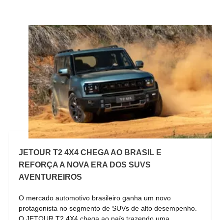
JETOUR T2 4X4 CHEGA AO BRASIL E
REFORÇA A NOVA ERA DOS SUVS
AVENTUREIROS
O mercado automotivo brasileiro ganha um novo
protagonista no segmento de SUVs de alto desempenho.
O JETOUR T2 4X4 chega ao país trazendo uma