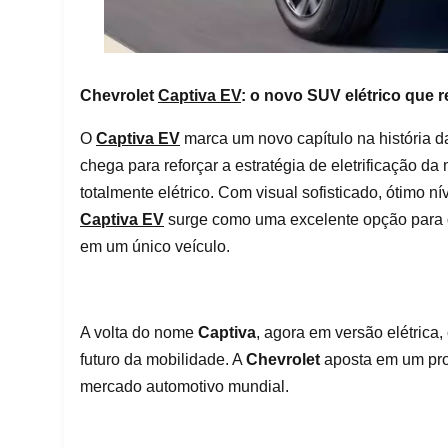
Chevrolet
Captiva EV
: o novo SUV elétrico que r
O
Captiva EV
marca um novo capítulo na história 
chega para reforçar a estratégia de eletrificação 
totalmente elétrico. Com visual sofisticado, ótimo n
Captiva EV
surge como uma excelente opção para q
em um único veículo.
A volta do nome
Captiva
, agora em versão elétrica
futuro da mobilidade. A
Chevrolet
aposta em um prod
mercado automotivo mundial.