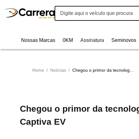
Nossas Marcas
0KM
Assinatura
Seminovos
Home
/
Notícias
/
Chegou o primor da tecnologia na Chevrolet - Nova Captiva EV
Chegou o primor da tecnolog
Captiva EV