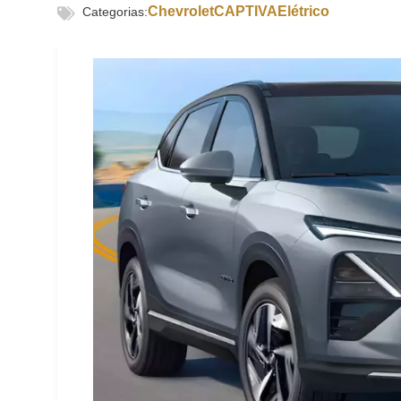
Chevrolet
CAPTIVA
Elétrico
Categorias: