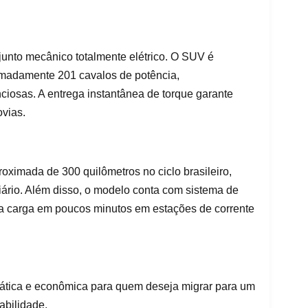
unto mecânico totalmente elétrico. O SUV é
imadamente 201 cavalos de potência,
ciosas. A entrega instantânea de torque garante
ovias.
oximada de 300 quilômetros no ciclo brasileiro,
ário. Além disso, o modelo conta com sistema de
 da carga em poucos minutos em estações de corrente
rática e econômica para quem deseja migrar para um
abilidade.