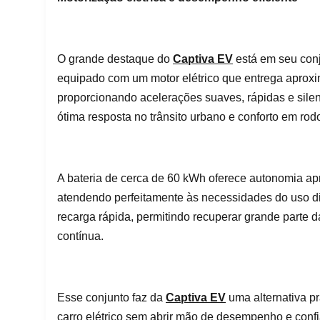
O grande destaque do
Captiva EV
está em seu conj
equipado com um motor elétrico que entrega aprox
proporcionando acelerações suaves, rápidas e silen
ótima resposta no trânsito urbano e conforto em rod
A bateria de cerca de 60 kWh oferece autonomia apr
atendendo perfeitamente às necessidades do uso di
recarga rápida, permitindo recuperar grande parte
contínua.
Esse conjunto faz da
Captiva EV
uma alternativa p
carro elétrico sem abrir mão de desempenho e confi