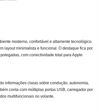
iente moderno, confortável e altamente tecnológico.
 layout minimalista e funcional. O destaque fica por
 polegadas, com conectividade total para Apple
indo informações claras sobre condução, autonomia,
bém conta com múltiplas portas USB, carregador por
os multifuncionais no volante.