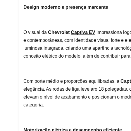
Design moderno e presença marcante
O visual da
Chevrolet
Captiva EV
impressiona logo
e contemporâneas, com identidade visual forte e eleg
luminosa integrada, criando uma aparência tecnológi
conceito elétrico do modelo, além de contribuir para
Com porte médio e proporções equilibradas, a
Capt
elegância. As rodas de liga leve aro 18 polegadas,
elevam o nível de acabamento e posicionam o model
categoria.
Motorização elétrica e desempenho eficiente