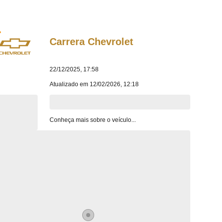
Carrera
Chevrolet
22/12/2025, 17:58
Atualizado em
12/02/2026, 12:18
Conheça mais sobre o veículo...
Item
0