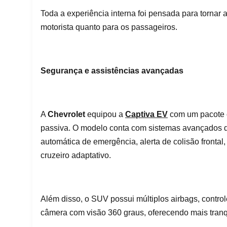
Toda a experiência interna foi pensada para tornar a
motorista quanto para os passageiros.
Segurança e assistências avançadas
A
Chevrolet
equipou a
Captiva EV
com um pacote c
passiva. O modelo conta com sistemas avançados d
automática de emergência, alerta de colisão frontal
cruzeiro adaptativo.
Além disso, o SUV possui múltiplos airbags, controle
câmera com visão 360 graus, oferecendo mais tranqu