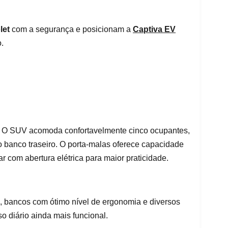
let
com a segurança e posicionam a
Captiva EV
.
. O SUV acomoda confortavelmente cinco ocupantes,
 banco traseiro. O porta-malas oferece capacidade
r com abertura elétrica para maior praticidade.
al, bancos com ótimo nível de ergonomia e diversos
o diário ainda mais funcional.