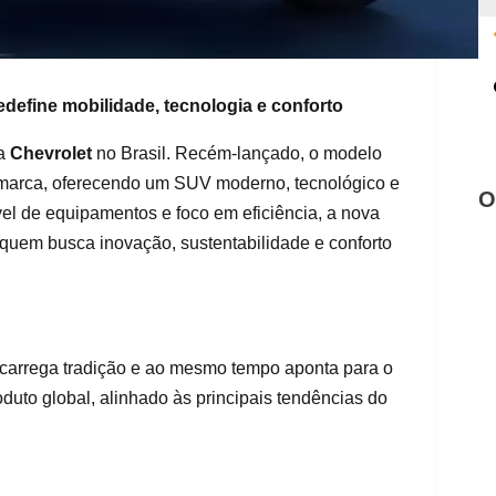
edefine mobilidade, tecnologia e conforto
da
Chevrolet
no Brasil. Recém-lançado, o modelo
da marca, oferecendo um SUV moderno, tecnológico e
O
ível de equipamentos e foco em eficiência, a nova
uem busca inovação, sustentabilidade e conforto
, carrega tradição e ao mesmo tempo aponta para o
uto global, alinhado às principais tendências do