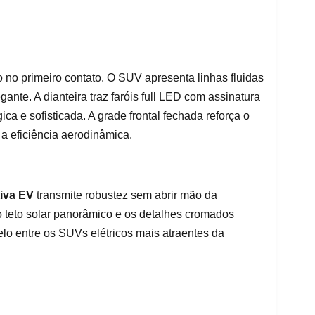
 no primeiro contato. O SUV apresenta linhas fluidas
ante. A dianteira traz faróis full LED com assinatura
ca e sofisticada. A grade frontal fechada reforça o
 a eficiência aerodinâmica.
iva EV
transmite robustez sem abrir mão da
 o teto solar panorâmico e os detalhes cromados
o entre os SUVs elétricos mais atraentes da