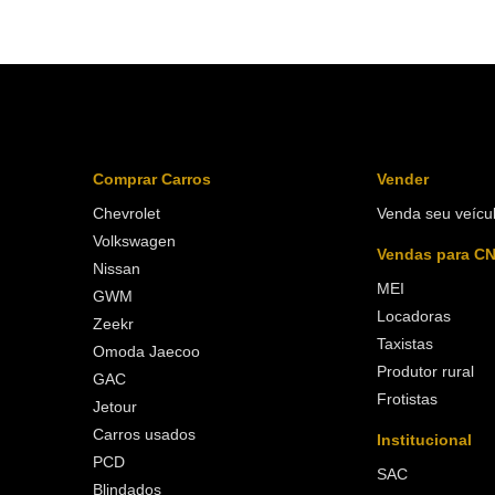
Comprar Carros
Vender
Chevrolet
Venda seu veícu
Volkswagen
Vendas para C
Nissan
MEI
GWM
Locadoras
Zeekr
Taxistas
Omoda Jaecoo
Produtor rural
GAC
Frotistas
Jetour
Carros usados
Institucional
PCD
SAC
Blindados