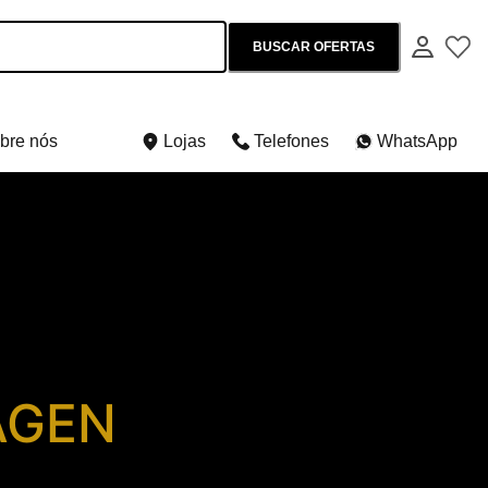
BUSCAR OFERTAS
bre nós
Lojas
Telefones
WhatsApp
AGEN