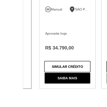
Manual
SAO PAULO
Aproveite hoje
R$ 34.790,00
PARA O
ECOSP
SIMULAR CRÉDITO
SAIBA MAIS
SOBRE
O
ECOSPORT 2.0