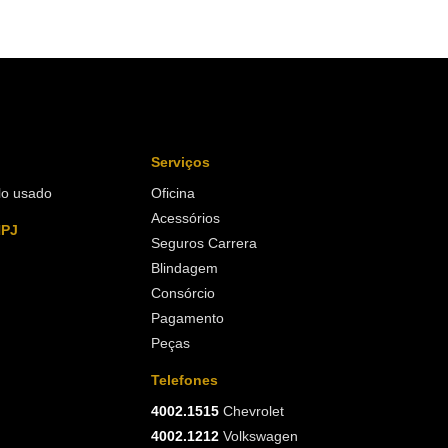
Serviços
lo usado
Oficina
Acessórios
NPJ
Seguros Carrera
Blindagem
Consórcio
Pagamento
Peças
Telefones
4002.1515
Chevrolet
4002.1212
Volkswagen