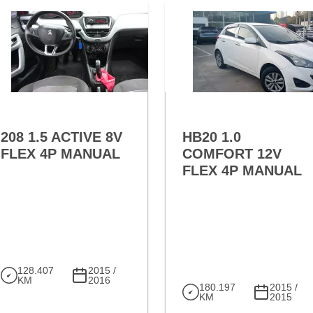
RESERVADO
VARIANT:
RESERVED
208 1.5 ACTIVE 8V
HB20 1.0
FLEX 4P MANUAL
COMFORT 12V
FLEX 4P MANUAL
128.407
2015 /
KM
2016
180.197
2015 /
KM
2015