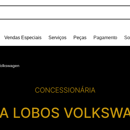
Vendas Especiais
Serviços
Peças
Pagamento
So
Volkswagen
CONCESSIONÁRIA
LA LOBOS VOLKSW