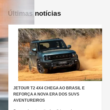
Últimas notícias
JETOUR T2 4X4 CHEGA AO BRASIL E
C
REFORÇA A NOVA ERA DOS SUVS
AVENTUREIROS