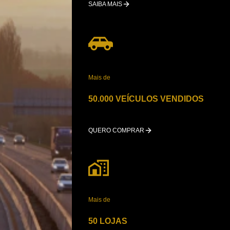
SAIBA MAIS
Mais de
50.000 VEÍCULOS VENDIDOS
QUERO COMPRAR
Mais de
50 LOJAS