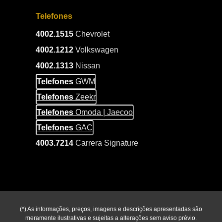
Telefones
4002.1515
Chevrolet
4002.1212
Volkswagen
4002.1313
Nissan
Telefones
GWM
Telefones
Zeekr
Telefones
Omoda | Jaecoo
Telefones
GAC
4003.7214
Carrera Signature
(*) As informações, preços, imagens e descrições apresentadas são
meramente ilustrativas e sujeitas a alterações sem aviso prévio.