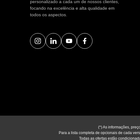
personalizado a cada um de nossos clientes,
focando na excelência e alta qualidade em
todos os aspectos.
(*) As informações, preç
Para a lista completa de opcionais de cada versã
Todas as ofertas estão condicionada