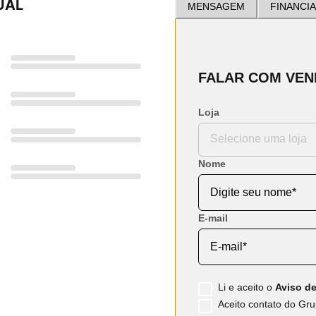
UAL
MENSAGEM
FINANCI
FALAR COM VE
Loja
Nome
E-mail
Li e aceito o
Aviso de
Aceito contato do Grup