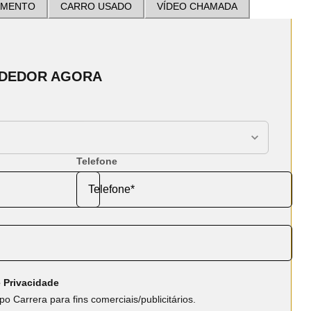
AMENTO
CARRO USADO
VÍDEO CHAMADA
NDEDOR AGORA
Telefone
 Privacidade
o Carrera para fins comerciais/publicitários.