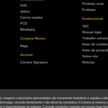
Produtor rural
GAC
Frotistas
Jetour
Carros usados
Institucional
PCD
SAC
Blindados
Nossas lojas
Trabalhe conosc
Comprar Motos
Aviso de cookies
Bajaj
Aviso de privaci
Assinar
Sobre nós
Carrera Signature
Notícias
os, imagens e descrições apresentadas são meramente ilustrativas e sujeitas a alt
o/código, consulte diretamente o site oficial da montadora. A Carrera se reserva o di
s à disponibilidade de estoque. Consulte condições vigentes em nossas lojas físic