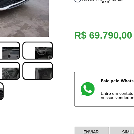
R$ 69.790,00
Fale pelo What
Entre em contat
nossos vendedor
ENVIAR
SIMU