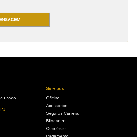
MENSAGEM
Serviços
lo usado
Oficina
Acessórios
NPJ
Seguros Carrera
Blindagem
Consórcio
Pagamento