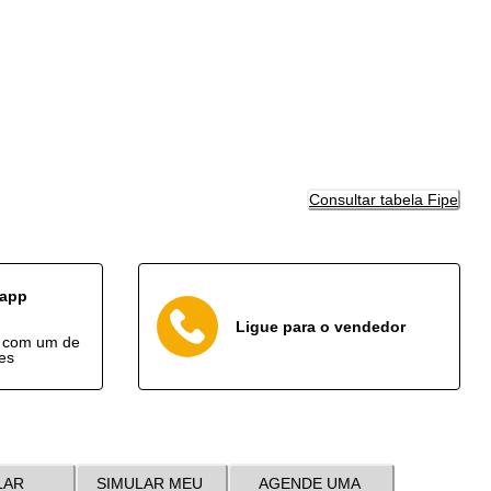
Consultar tabela Fipe
sapp
Ligue para o vendedor
o com um de
es
LAR
SIMULAR MEU
AGENDE UMA