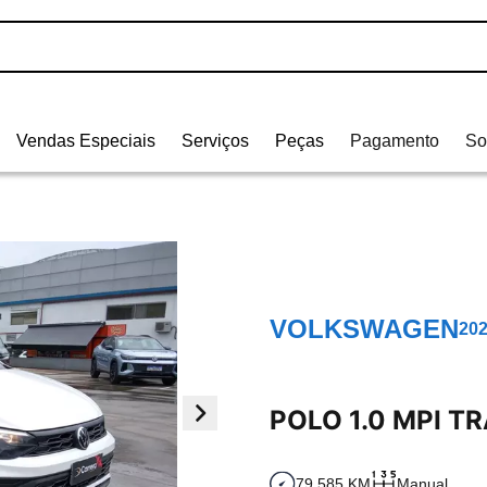
Vendas Especiais
Serviços
Peças
Pagamento
So
VOLKSWAGEN
20
POLO 1.0 MPI 
79.585 KM
Manual