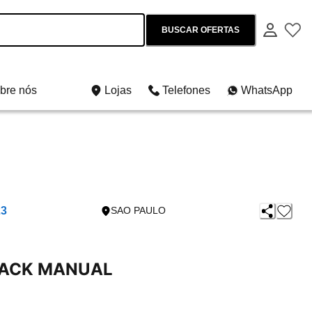
BUSCAR OFERTAS
bre nós
Lojas
Telefones
WhatsApp
23
SAO PAULO
TRACK MANUAL