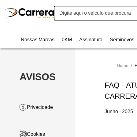
Nossas Marcas
0KM
Assinatura
Seminovos
Home
/
AVISOS
FAQ - A
CARRER
Privacidade
Junho - 2025
Cookies