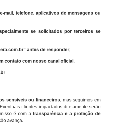
 e-mail, telefone, aplicativos de mensagens ou
especialmente se solicitados por terceiros se
rera.com.br"
antes de responder;
m contato com nosso canal oficial.
.br
s sensíveis ou financeiros
, mas seguimos em
Eventuais clientes impactados diretamente serão
omisso é com a
transparência e a proteção de
ção avança.