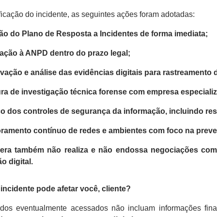
ficação do incidente, as seguintes ações foram adotadas:
ão do Plano de Resposta a Incidentes
de forma imediata;
cação à ANPD
dentro do prazo legal;
vação e análise das evidências digitais
para rastreamento d
ra de investigação técnica forense
com empresa especializ
o dos controles de segurança da informação
, incluindo re
ramento contínuo de redes e ambientes com foco na
preve
rera também
não realiza e não endossa negociações com
o digital.
incidente pode afetar você, cliente?
os eventualmente acessados não incluam informações fina