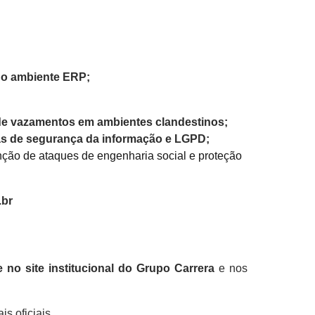
no ambiente ERP;
 de vazamentos em ambientes clandestinos;
as de segurança da informação e LGPD;
ção de ataques de engenharia social e proteção
.br
 no site institucional do Grupo Carrera
e nos
s oficiais.