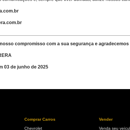
a.com.br
era.com.br
nosso compromisso com a sua segurança e agradecemos p
RERA
m 03 de junho de 2025
Comprar Carros
Vender
Chevrolet
Venda seu veícu