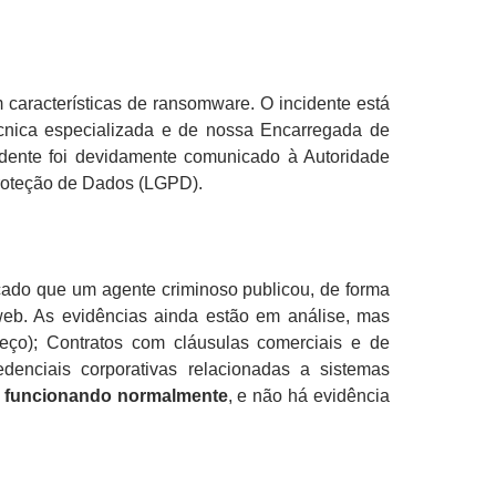
 características de ransomware. O incidente está
écnica especializada e de nossa Encarregada de
dente foi devidamente comunicado à Autoridade
Proteção de Dados (LGPD).
icado que um agente criminoso publicou, de forma
web. As evidências ainda estão em análise, mas
eço); Contratos com cláusulas comerciais e de
edenciais corporativas relacionadas a sistemas
 funcionando normalmente
, e não há evidência