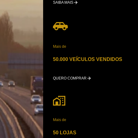
SAIBA MAIS
Mais de
50.000 VEÍCULOS VENDIDOS
QUERO COMPRAR
Mais de
50 LOJAS