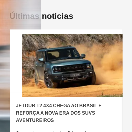
Últimas notícias
JETOUR T2 4X4 CHEGA AO BRASIL E
C
REFORÇA A NOVA ERA DOS SUVS
AVENTUREIROS