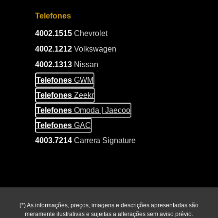
Telefones
4002.1515
Chevrolet
4002.1212
Volkswagen
4002.1313
Nissan
Telefones
GWM
Telefones
Zeekr
Telefones
Omoda | Jaecoo
Telefones
GAC
4003.7214
Carrera Signature
(*) As informações, preços, imagens e descrições apresentadas são
meramente ilustrativas e sujeitas a alterações sem aviso prévio.