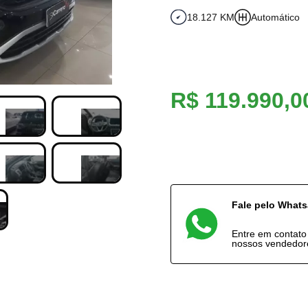
18.127 KM
Automático
R$ 119.990,0
Fale pelo What
Entre em contat
nossos vendedor