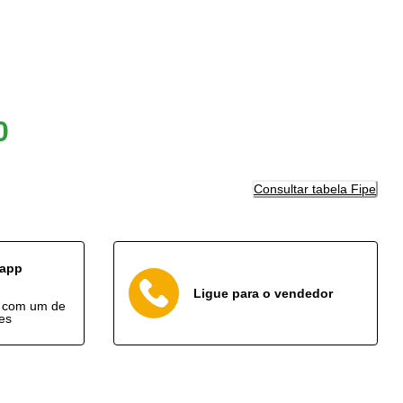
0
Consultar tabela Fipe
sapp
Ligue para o vendedor
o com um de
es