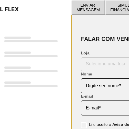
ENVIAR
SIMU
L FLEX
MENSAGEM
FINANCI
FALAR COM VE
Loja
Nome
E-mail
Li e aceito o
Aviso de