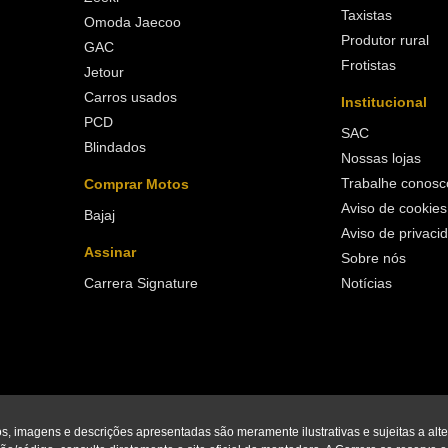
Taxistas
Omoda Jaecoo
Produtor rural
GAC
Frotistas
Jetour
Carros usados
Institucional
PCD
SAC
Blindados
Nossas lojas
Trabalhe conosc
Comprar Motos
Aviso de cookies
Bajaj
Aviso de privaci
Assinar
Sobre nós
Carrera Signature
Notícias
os, imagens e descrições apresentadas são meramente ilustrativas e sujeitas a alt