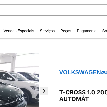
Vendas Especiais
Serviços
Peças
Pagamento
So
VOLKSWAGEN
20
T-CROSS 1.0 20
AUTOMÁT