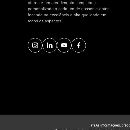
oferecer um atendimento completo e
personalizado a cada um de nossos clientes,
focando na excelência e alta qualidade em
todos os aspectos.
(*) As informações, preç