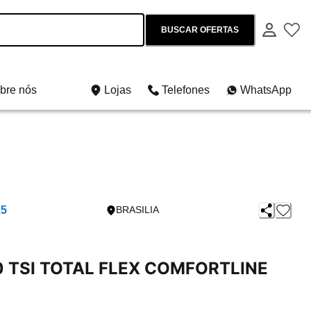
BUSCAR OFERTAS
bre nós
Lojas
Telefones
WhatsApp
25
BRASILIA
0 TSI TOTAL FLEX COMFORTLINE