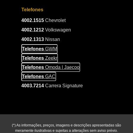
Telefones
4002.1515
Chevrolet
4002.1212
Volkswagen
4002.1313
Nissan
Telefones
GWM
Telefones
Zeekr
Telefones
Omoda | Jaecoo
Telefones
GAC
4003.7214
Carrera Signature
(*) As informações, preços, imagens e descrições apresentadas são
meramente ilustrativas e sujeitas a alterações sem aviso prévio.