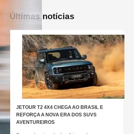
Últimas notícias
JETOUR T2 4X4 CHEGA AO BRASIL E
C
REFORÇA A NOVA ERA DOS SUVS
AVENTUREIROS