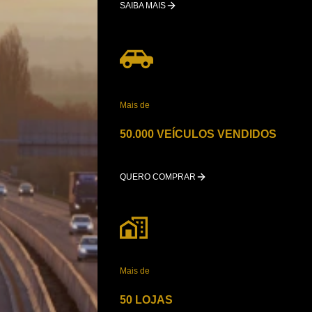
SAIBA MAIS
Mais de
50.000 VEÍCULOS VENDIDOS
QUERO COMPRAR
Mais de
50 LOJAS