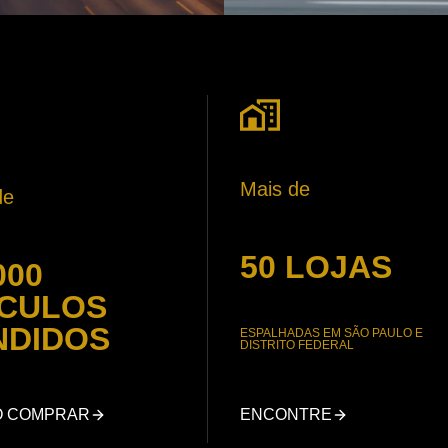
Mais de
de
50 LOJAS
000
ÍCULOS
NDIDOS
ESPALHADAS EM SÃO PAULO E
DISTRITO FEDERAL
O COMPRAR
ENCONTRE