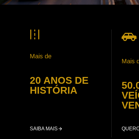
Mais de
Mais 
20 ANOS DE
50.
HISTÓRIA
VE
VE
SAIBA MAIS
QUER