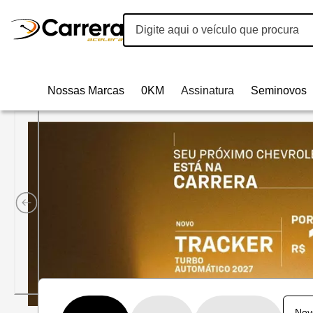
Nossas Marcas
0KM
Assinatura
Seminovos
Carrera Acelera Veículos | 