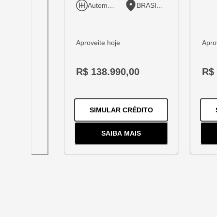
Automático
BRASILIA
Aproveite hoje
Apro
R$ 138.990,00
R$ 
PARA O
TRACKER 
SIMULAR CRÉDITO
SAIBA MAIS
SOBRE
O
TRACKER 1.2 TUR