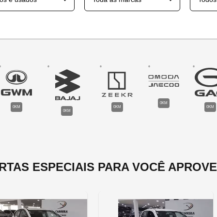
0KM
0KM
0KM
0KM
0KM
RTAS ESPECIAIS PARA VOCÊ APROVE