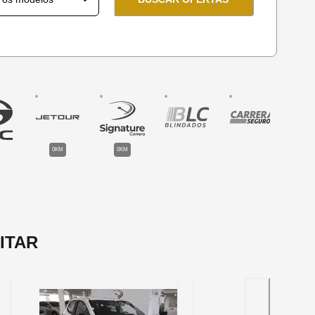
0KM
0KM
ITAR