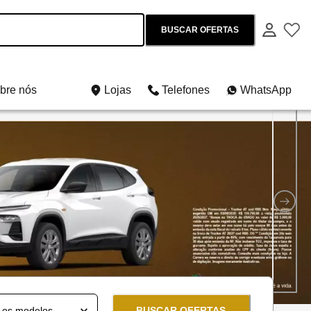
BUSCAR OFERTAS
bre nós
Lojas
Telefones
WhatsApp
os e usados
BUSCAR OFERTAS