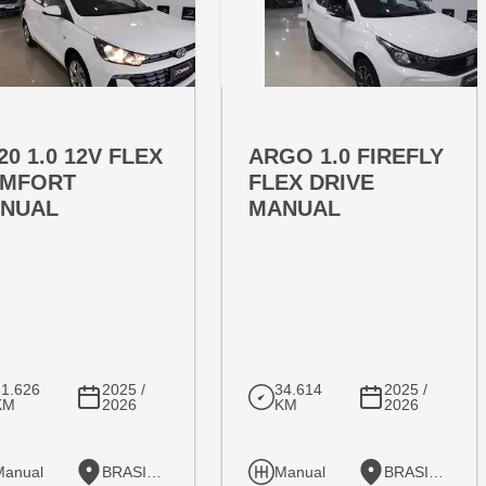
RTA ESPECIAL
OFERTA ESPECIAL
T:
VARIANT:
20 1.0 12V FLEX
ARGO 1.0 FIREFLY
MFORT
FLEX DRIVE
NUAL
MANUAL
31.626
2025 /
34.614
2025 /
KM
2026
KM
2026
Manual
BRASILIA
Manual
BRASILIA