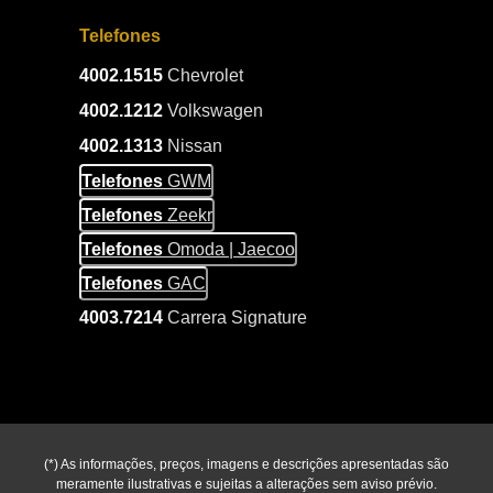
Telefones
4002.1515
Chevrolet
4002.1212
Volkswagen
4002.1313
Nissan
Telefones
GWM
Telefones
Zeekr
Telefones
Omoda | Jaecoo
Telefones
GAC
4003.7214
Carrera Signature
(*) As informações, preços, imagens e descrições apresentadas são
meramente ilustrativas e sujeitas a alterações sem aviso prévio.