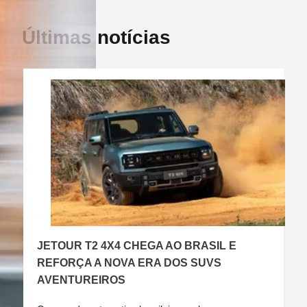
Últimas notícias
JETOUR T2 4X4 CHEGA AO BRASIL E
C
REFORÇA A NOVA ERA DOS SUVS
AVENTUREIROS