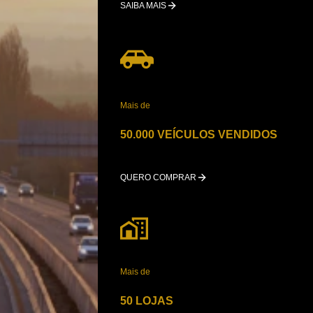
SAIBA MAIS
Mais de
50.000 VEÍCULOS VENDIDOS
QUERO COMPRAR
Mais de
50 LOJAS