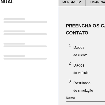
MANUAL
MENSAGEM
FINANCI
PREENCHA OS 
CONTATO
1
Dados
do cliente
2
Dados
do veículo
3
Resultado
de simulação
Nome