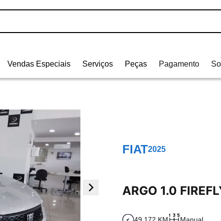
Vendas Especiais
Serviços
Peças
Pagamento
So
FIAT
2025
ARGO 1.0 FIREF
49.172 KM
Manual