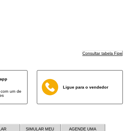
Consultar tabela Fipe
sapp
Ligue para o vendedor
o com um de
es
LAR
SIMULAR MEU
AGENDE UMA