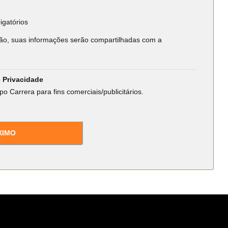
igatórios
ção, suas informações serão compartilhadas com a
 Privacidade
o Carrera para fins comerciais/publicitários.
XIMO