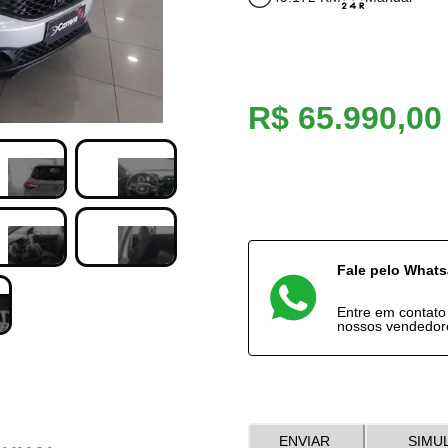
R$ 65.990,00
Fale pelo What
Entre em contat
nossos vendedor
ENVIAR
SIMU