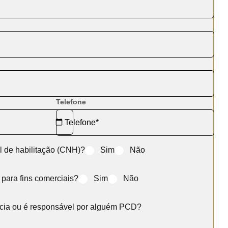
Telefone
l de habilitação (CNH)?
Sim
Não
o para fins comerciais?
Sim
Não
ncia ou é responsável por alguém PCD?