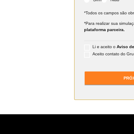
*Todos os campos são obr
*Para realizar sua simula
plataforma parceira.
Li e aceito o
Aviso de
Aceito contato do Grup
PRÓ