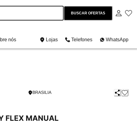
BUSCAR OFERTAS
bre nós
Lojas
Telefones
WhatsApp
BRASILIA
LY FLEX MANUAL