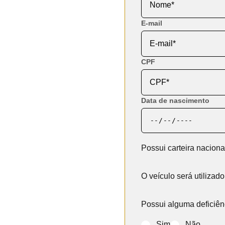
E-mail
CPF
Data de nascimento
Possui carteira naciona
O veículo será utilizad
Possui alguma deficiê
Sim
Não