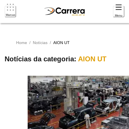
Marcas
Menu
Home
/
Notícias
/
AION UT
Notícias da categoria:
AION UT