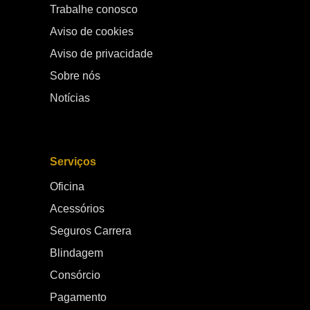
da GAC Carrera e saiba como garantir sua pré-reserva.
Trabalhe conosco
Aviso de cookies
Aviso de privacidade
Sobre nós
Notícias
Serviços
Oficina
Acessórios
Seguros Carrera
Blindagem
Consórcio
Pagamento