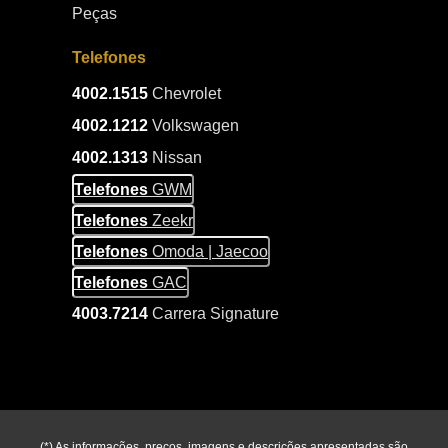
Peças
Telefones
4002.1515
Chevrolet
4002.1212
Volkswagen
4002.1313
Nissan
Telefones
GWM
Telefones
Zeekr
Telefones
Omoda | Jaecoo
Telefones
GAC
4003.7214
Carrera Signature
(*) As informações, preços, imagens e descrições apresentadas são