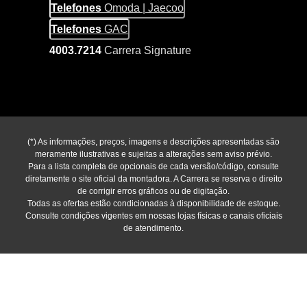
Telefones
Omoda | Jaecoo
Telefones
GAC
4003.7214
Carrera Signature
(*) As informações, preços, imagens e descrições apresentadas são
meramente ilustrativas e sujeitas a alterações sem aviso prévio.
Para a lista completa de opcionais de cada versão/código, consulte
diretamente o site oficial da montadora. A Carrera se reserva o direito
de corrigir erros gráficos ou de digitação.
Todas as ofertas estão condicionadas à disponibilidade de estoque.
Consulte condições vigentes em nossas lojas físicas e canais oficiais
de atendimento.