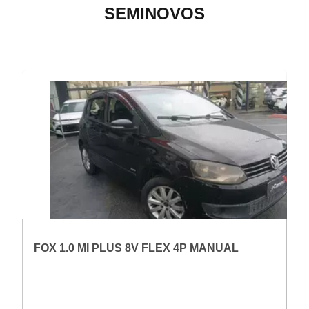
SEMINOVOS
RESERVADO
VARIANT:
RESERVED
VAR
FOX 1.0 MI PLUS 8V FLEX 4P MANUAL
G
4