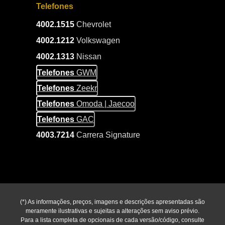
Telefones
4002.1515
Chevrolet
4002.1212
Volkswagen
4002.1313
Nissan
Telefones
GWM
Telefones
Zeekr
Telefones
Omoda | Jaecoo
Telefones
GAC
4003.7214
Carrera Signature
(*) As informações, preços, imagens e descrições apresentadas são
meramente ilustrativas e sujeitas a alterações sem aviso prévio.
Para a lista completa de opcionais de cada versão/código, consulte