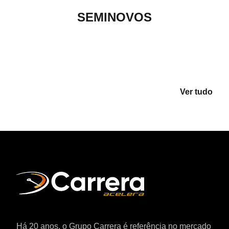
SEMINOVOS
Ver tudo
Há 20 anos, o Grupo Carrera é referência no mercado