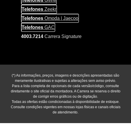
Telefones
GWM
Telefones
Zeekr
Telefones
Omoda | Jaecoo
Telefones
GAC
4003.7214
Carrera Signature
(*) As informações, preços, imagens e descrições apresentadas são
meramente ilustrativas e sujeitas a alterações sem aviso prévio.
Para a lista completa de opcionais de cada versão/código, consulte
diretamente o site oficial da montadora. A Carrera se reserva o direito
de corrigir erros gráficos ou de digitação.
Todas as ofertas estão condicionadas à disponibilidade de estoque.
Consulte condições vigentes em nossas lojas físicas e canais oficiais
de atendimento.