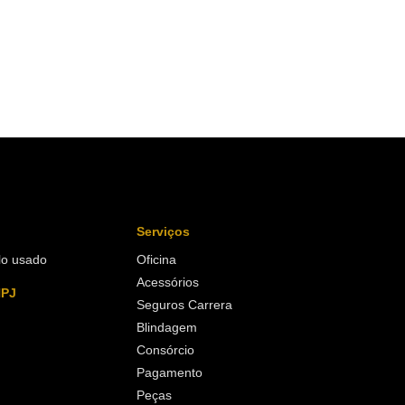
Serviços
lo usado
Oficina
Acessórios
NPJ
Seguros Carrera
Blindagem
Consórcio
Pagamento
Peças