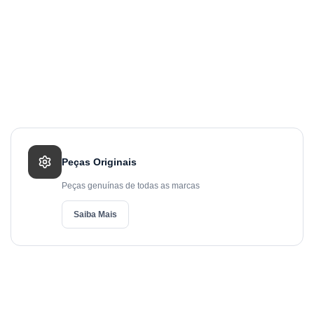
Peças Originais
Peças genuínas de todas as marcas
Saiba Mais