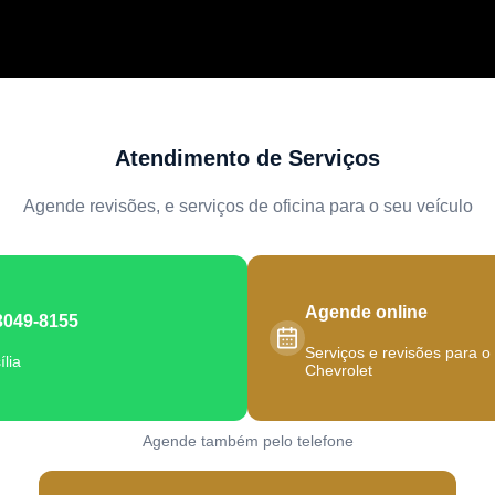
Atendimento de Serviços
Agende revisões, e serviços de oficina para o seu veículo
Agende online
3049-8155
Serviços e revisões para o
ília
Chevrolet
Agende também pelo telefone