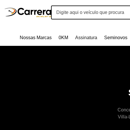
Nossas Marcas
0KM
Assinatura
Seminovos
Conce
Villa