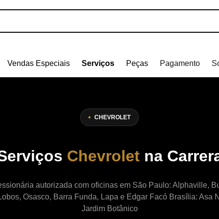
Vendas Especiais
Serviços
Peças
Pagamento
S
CHEVROLET
Serviços
Chevrolet
na Carrer
ssionária autorizada com oficinas
em São Paulo: Alphaville, Bu
-Lobos, Osasco, Barra Funda, Lapa e Edgar Facó Brasília: Asa N
Jardim Botânico