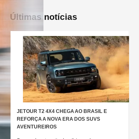
Últimas notícias
JETOUR T2 4X4 CHEGA AO BRASIL E
C
REFORÇA A NOVA ERA DOS SUVS
AVENTUREIROS