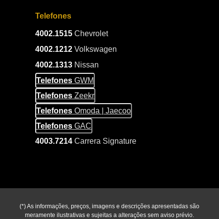
Telefones
4002.1515
Chevrolet
4002.1212
Volkswagen
4002.1313
Nissan
Telefones
GWM
Telefones
Zeekr
Telefones
Omoda | Jaecoo
Telefones
GAC
4003.7214
Carrera Signature
(*) As informações, preços, imagens e descrições apresentadas são
meramente ilustrativas e sujeitas a alterações sem aviso prévio.