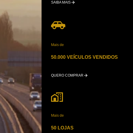
SAIBA MAIS
Mais de
50.000 VEÍCULOS VENDIDOS
QUERO COMPRAR
Mais de
50 LOJAS