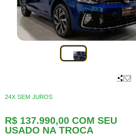
24X SEM JUROS
R$ 137.990,00 COM SEU
USADO NA TROCA