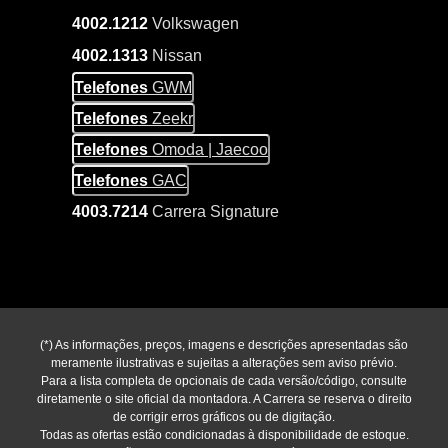
4002.1212
Volkswagen
4002.1313
Nissan
Telefones
GWM
Telefones
Zeekr
Telefones
Omoda | Jaecoo
Telefones
GAC
4003.7214
Carrera Signature
(*) As informações, preços, imagens e descrições apresentadas são
meramente ilustrativas e sujeitas a alterações sem aviso prévio.
Para a lista completa de opcionais de cada versão/código, consulte
diretamente o site oficial da montadora. A Carrera se reserva o direito
de corrigir erros gráficos ou de digitação.
Todas as ofertas estão condicionadas à disponibilidade de estoque.