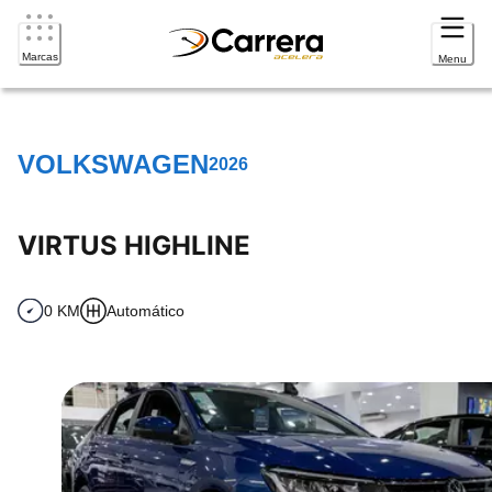
Marcas
Menu
VOLKSWAGEN
2026
VIRTUS HIGHLINE
0 KM
Automático