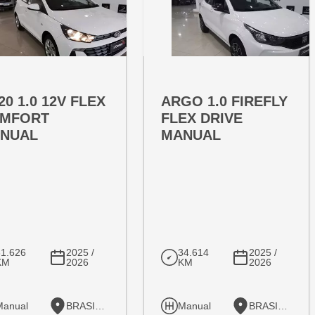
RTA ESPECIAL
OFERTA ESPECIAL
T:
VARIANT:
20 1.0 12V FLEX
ARGO 1.0 FIREFLY
MFORT
FLEX DRIVE
NUAL
MANUAL
31.626
2025 /
34.614
2025 /
KM
2026
KM
2026
Manual
BRASILIA
Manual
BRASILIA