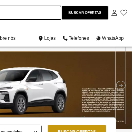
BUSCAR OFERTAS
bre nós
Lojas
Telefones
WhatsApp
os e usados
BUSCAR OFERTAS