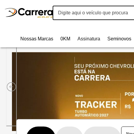
Nossas Marcas
0KM
Assinatura
Seminovos
Carrera Acelera Veículos | 