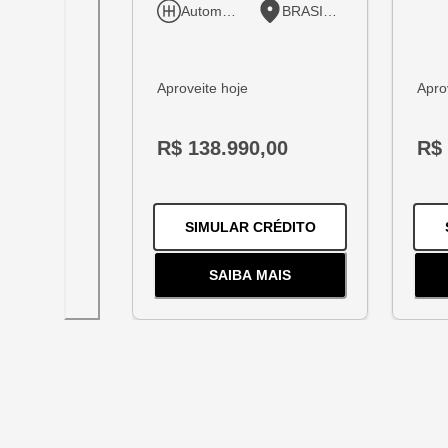
Automático
BRASILIA
Aproveite hoje
Apro
R$ 138.990,00
R$ 
PARA O
TRACKER 
SIMULAR CRÉDITO
SAIBA MAIS
SOBRE
O
TRACKER 1.2 TUR