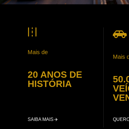
Mais de
Mais 
20 ANOS DE
50.
HISTÓRIA
VE
VE
SAIBA MAIS
QUER