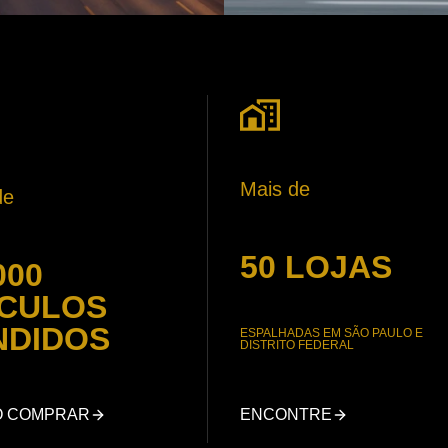
Mais de
de
50 LOJAS
000
ÍCULOS
NDIDOS
ESPALHADAS EM SÃO PAULO E
DISTRITO FEDERAL
O COMPRAR
ENCONTRE