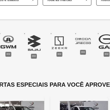
0KM
0KM
0KM
0KM
0KM
RTAS ESPECIAIS PARA VOCÊ APROVE