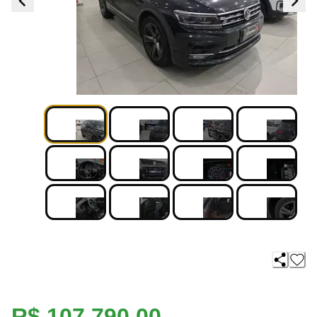
R$ 107.790,00