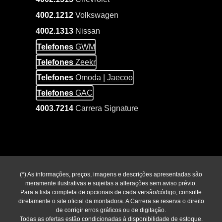
4002.1212
Volkswagen
4002.1313
Nissan
Telefones
GWM
Telefones
Zeekr
Telefones
Omoda | Jaecoo
Telefones
GAC
4003.7214
Carrera Signature
(*) As informações, preços, imagens e descrições apresentadas são
meramente ilustrativas e sujeitas a alterações sem aviso prévio.
Para a lista completa de opcionais de cada versão/código, consulte
diretamente o site oficial da montadora. A Carrera se reserva o direito
de corrigir erros gráficos ou de digitação.
Todas as ofertas estão condicionadas à disponibilidade de estoque.