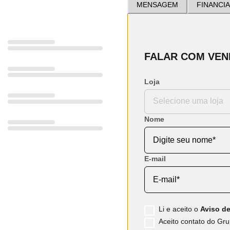
MENSAGEM
FINANCI
FALAR COM VE
Loja
Nome
E-mail
Li e aceito o
Aviso de
Aceito contato do Grup