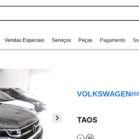
Vendas Especiais
Serviços
Peças
Pagamento
So
VOLKSWAGEN
20
TAOS
-
-