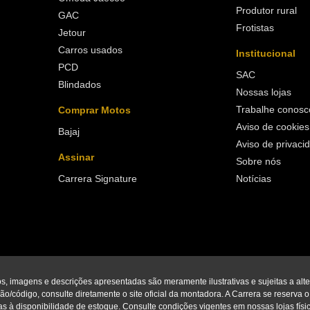
Produtor rural
GAC
Frotistas
Jetour
Carros usados
Institucional
PCD
SAC
Blindados
Nossas lojas
Trabalhe conosc
Comprar Motos
Aviso de cookies
Bajaj
Aviso de privaci
Assinar
Sobre nós
Carrera Signature
Notícias
os, imagens e descrições apresentadas são meramente ilustrativas e sujeitas a alt
o/código, consulte diretamente o site oficial da montadora. A Carrera se reserva o di
s à disponibilidade de estoque. Consulte condições vigentes em nossas lojas físic