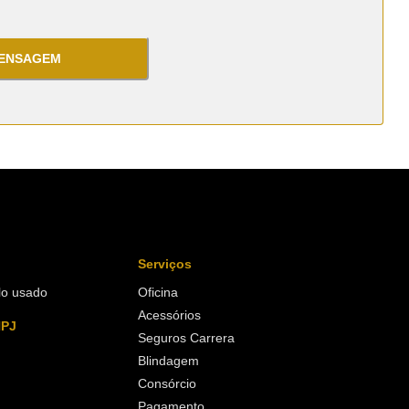
MENSAGEM
Serviços
lo usado
Oficina
Acessórios
NPJ
Seguros Carrera
Blindagem
Consórcio
Pagamento