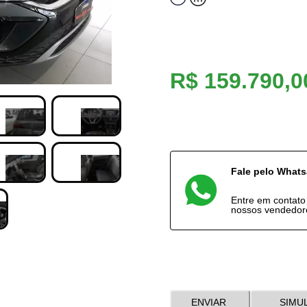
R$ 159.790,0
Fale pelo What
Entre em contat
nossos vendedor
ENVIAR
SIMU