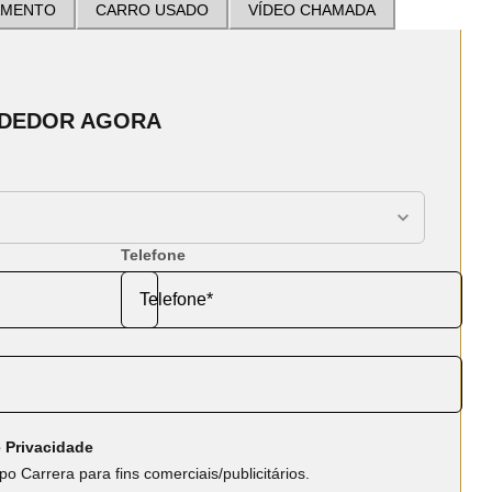
AMENTO
CARRO USADO
VÍDEO CHAMADA
NDEDOR AGORA
Telefone
 Privacidade
o Carrera para fins comerciais/publicitários.