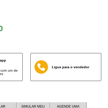
0
sapp
Ligue para o vendedor
o com um de
es
LAR
SIMULAR MEU
AGENDE UMA