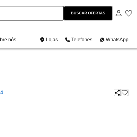
BUSCAR OFERTAS
bre nós
Lojas
Telefones
WhatsApp
24