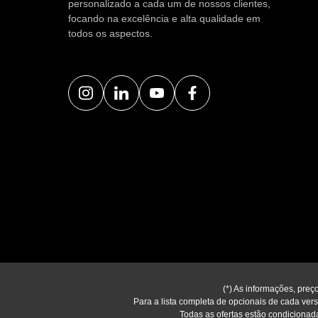
personalizado a cada um de nossos clientes,
focando na excelência e alta qualidade em
todos os aspectos.
(*) As informações, preç
Para a lista completa de opcionais de cada versã
Todas as ofertas estão condicionada