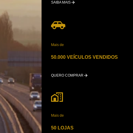
SAIBA MAIS
Mais de
50.000 VEÍCULOS VENDIDOS
QUERO COMPRAR
Mais de
50 LOJAS