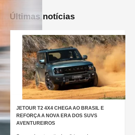
Últimas notícias
JETOUR T2 4X4 CHEGA AO BRASIL E
C
REFORÇA A NOVA ERA DOS SUVS
AVENTUREIROS