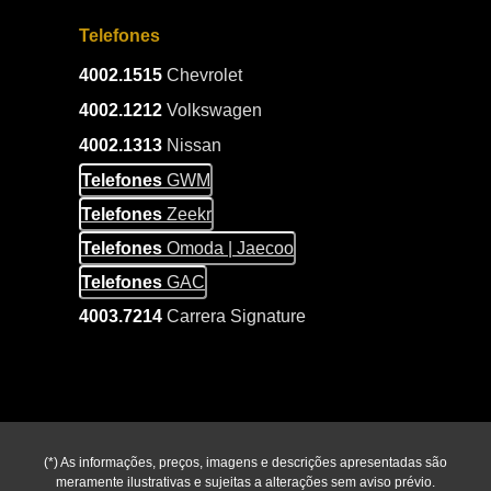
Telefones
4002.1515
Chevrolet
4002.1212
Volkswagen
4002.1313
Nissan
Telefones
GWM
Telefones
Zeekr
Telefones
Omoda | Jaecoo
Telefones
GAC
4003.7214
Carrera Signature
(*) As informações, preços, imagens e descrições apresentadas são
meramente ilustrativas e sujeitas a alterações sem aviso prévio.