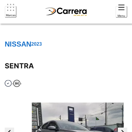
Marcas
Menu
NISSAN
2023
SENTRA
-
-