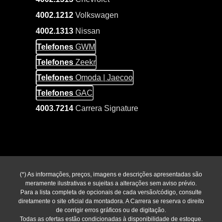
4002.1212
Volkswagen
4002.1313
Nissan
Telefones
GWM
Telefones
Zeekr
Telefones
Omoda | Jaecoo
Telefones
GAC
4003.7214
Carrera Signature
(*) As informações, preços, imagens e descrições apresentadas são
meramente ilustrativas e sujeitas a alterações sem aviso prévio.
Para a lista completa de opcionais de cada versão/código, consulte
diretamente o site oficial da montadora. A Carrera se reserva o direito
de corrigir erros gráficos ou de digitação.
Todas as ofertas estão condicionadas à disponibilidade de estoque.