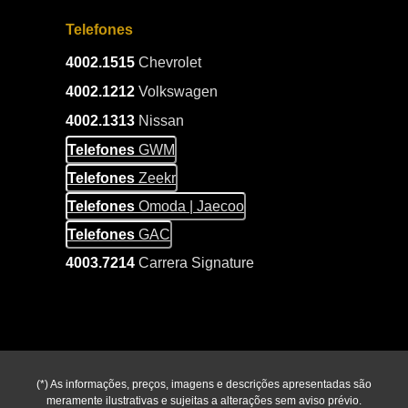
Telefones
4002.1515
Chevrolet
4002.1212
Volkswagen
4002.1313
Nissan
Telefones
GWM
Telefones
Zeekr
Telefones
Omoda | Jaecoo
Telefones
GAC
4003.7214
Carrera Signature
(*) As informações, preços, imagens e descrições apresentadas são
meramente ilustrativas e sujeitas a alterações sem aviso prévio.