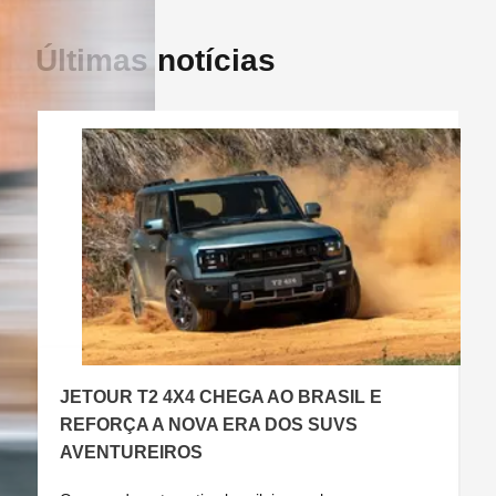
Últimas notícias
JETOUR T2 4X4 CHEGA AO BRASIL E
C
REFORÇA A NOVA ERA DOS SUVS
AVENTUREIROS