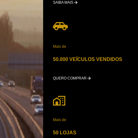
SAIBA MAIS
Mais de
50.000 VEÍCULOS VENDIDOS
QUERO COMPRAR
Mais de
50 LOJAS