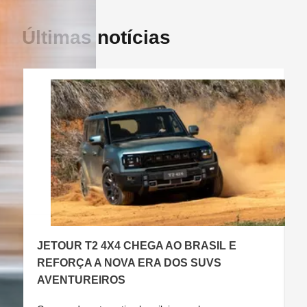
Últimas notícias
JETOUR T2 4X4 CHEGA AO BRASIL E
C
REFORÇA A NOVA ERA DOS SUVS
AVENTUREIROS