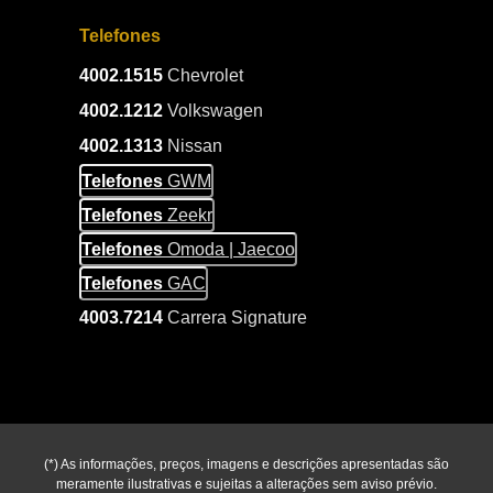
Telefones
4002.1515
Chevrolet
4002.1212
Volkswagen
4002.1313
Nissan
Telefones
GWM
Telefones
Zeekr
Telefones
Omoda | Jaecoo
Telefones
GAC
4003.7214
Carrera Signature
(*) As informações, preços, imagens e descrições apresentadas são
meramente ilustrativas e sujeitas a alterações sem aviso prévio.