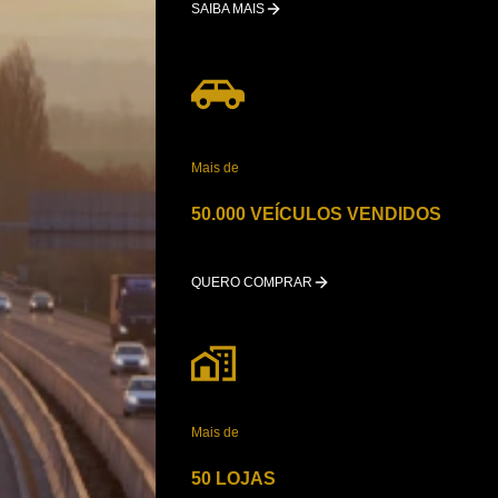
SAIBA MAIS
Mais de
50.000 VEÍCULOS VENDIDOS
QUERO COMPRAR
Mais de
50 LOJAS