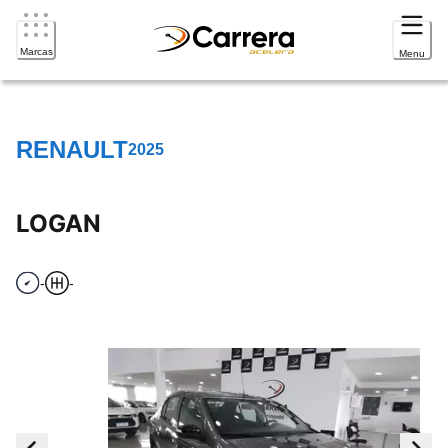
Marcas
Menu
RENAULT
2025
LOGAN
-
-