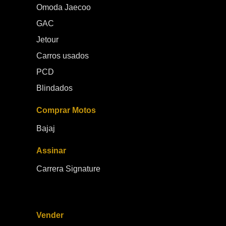
Omoda Jaecoo
GAC
Jetour
Carros usados
PCD
Blindados
Comprar Motos
Bajaj
Assinar
Carrera Signature
Vender