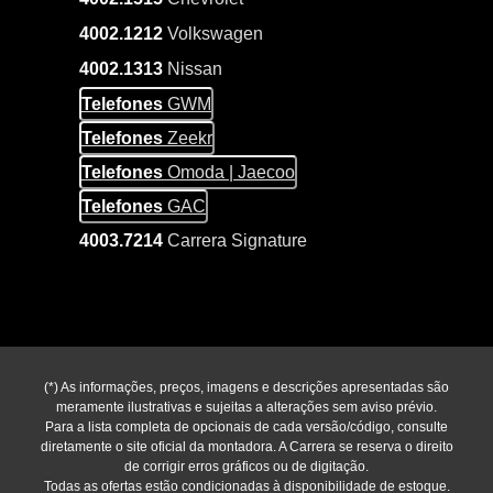
4002.1212
Volkswagen
4002.1313
Nissan
Telefones
GWM
Telefones
Zeekr
Telefones
Omoda | Jaecoo
Telefones
GAC
4003.7214
Carrera Signature
(*) As informações, preços, imagens e descrições apresentadas são
meramente ilustrativas e sujeitas a alterações sem aviso prévio.
Para a lista completa de opcionais de cada versão/código, consulte
diretamente o site oficial da montadora. A Carrera se reserva o direito
de corrigir erros gráficos ou de digitação.
Todas as ofertas estão condicionadas à disponibilidade de estoque.