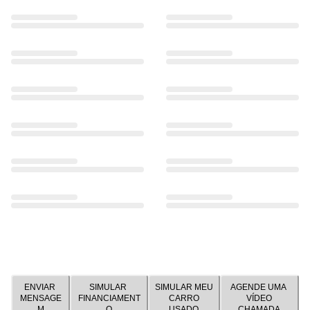
ENVIAR
SIMULAR
SIMULAR MEU
AGENDE UMA
MENSAGE
FINANCIAMENT
CARRO
VÍDEO
M
O
USADO
CHAMADA