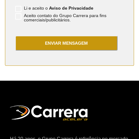
Li e aceito o
Aviso de Privacidade
Aceito contato do Grupo Carrera para fins
comerciais/publicitários.
ENVIAR MENSAGEM
Há 20 anos, o Grupo Carrera é referência no mercado