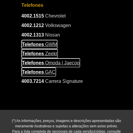
Telefones
4002.1515
Chevrolet
4002.1212
Volkswagen
4002.1313
Nissan
Telefones
GWM
Telefones
Zeekr
Telefones
Omoda | Jaecoo
Telefones
GAC
4003.7214
Carrera Signature
(*) As informações, preços, imagens e descrições apresentadas são
meramente ilustrativas e sujeitas a alterações sem aviso prévio.
Para a lista completa de opcionais de cada versão/código, consulte