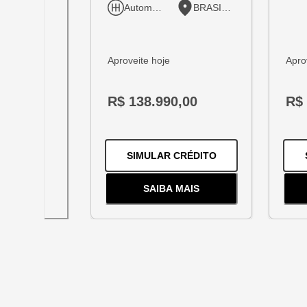
Automático
BRASILIA
Aproveite hoje
Apro
R$ 138.990,00
R$ 
PARA O
TRACKER 
SIMULAR CRÉDITO
SAIBA MAIS
SOBRE
O
TRACKER 1.2 TUR