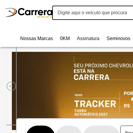
Nossas Marcas
0KM
Assinatura
Seminovos
Carrera Acelera Veículos | 