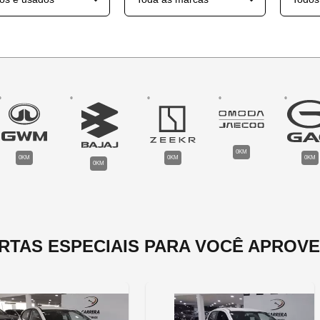
0KM
0KM
0KM
0KM
0KM
RTAS ESPECIAIS PARA VOCÊ APROVE