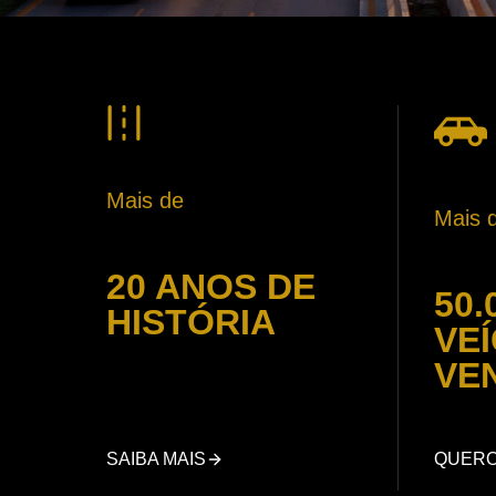
Mais de
Mais 
20 ANOS DE
50.
HISTÓRIA
VE
VE
SAIBA MAIS
QUER