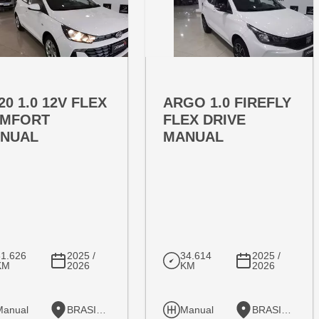
RTA ESPECIAL
OFERTA ESPECIAL
T:
VARIANT:
20 1.0 12V FLEX
ARGO 1.0 FIREFLY
MFORT
FLEX DRIVE
NUAL
MANUAL
31.626
2025 /
34.614
2025 /
KM
2026
KM
2026
Manual
BRASILIA
Manual
BRASILIA