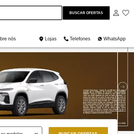
BUSCAR OFERTAS
bre nós
Lojas
Telefones
WhatsApp
os e usados
BUSCAR OFERTAS