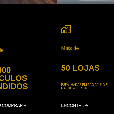
Mais de
de
50 LOJAS
000
ÍCULOS
NDIDOS
ESPALHADAS EM SÃO PAULO E
DISTRITO FEDERAL
O COMPRAR
ENCONTRE