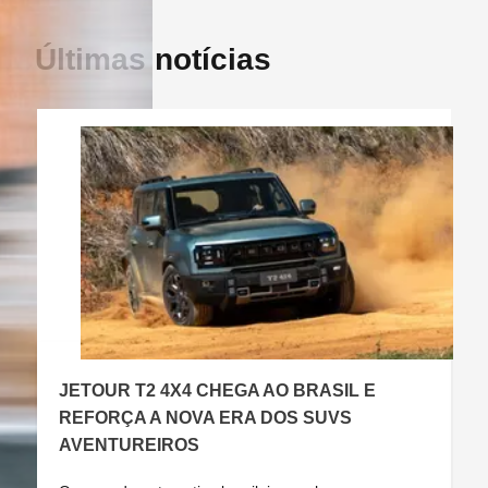
Últimas notícias
JETOUR T2 4X4 CHEGA AO BRASIL E
C
REFORÇA A NOVA ERA DOS SUVS
AVENTUREIROS