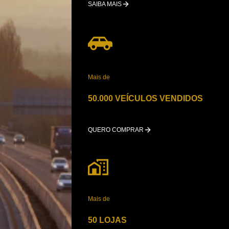
SAIBA MAIS
Mais de
50.000 VEÍCULOS VENDIDOS
QUERO COMPRAR
Mais de
50 LOJAS