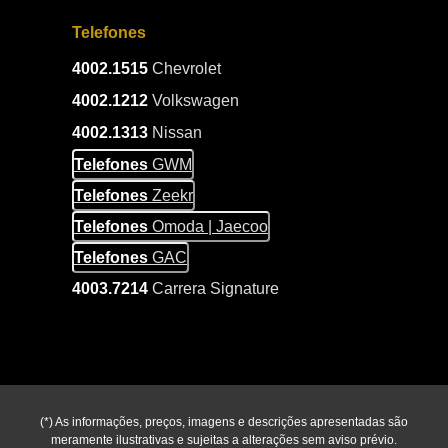
Telefones
4002.1515
Chevrolet
4002.1212
Volkswagen
4002.1313
Nissan
Telefones
GWM
Telefones
Zeekr
Telefones
Omoda | Jaecoo
Telefones
GAC
4003.7214
Carrera Signature
(*) As informações, preços, imagens e descrições apresentadas são
meramente ilustrativas e sujeitas a alterações sem aviso prévio.