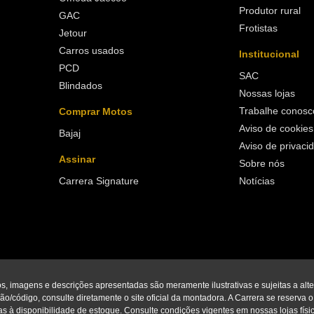
Produtor rural
GAC
Frotistas
Jetour
Carros usados
Institucional
PCD
SAC
Blindados
Nossas lojas
Trabalhe conosc
Comprar Motos
Aviso de cookies
Bajaj
Aviso de privaci
Assinar
Sobre nós
Carrera Signature
Notícias
os, imagens e descrições apresentadas são meramente ilustrativas e sujeitas a alt
o/código, consulte diretamente o site oficial da montadora. A Carrera se reserva o di
s à disponibilidade de estoque. Consulte condições vigentes em nossas lojas físic