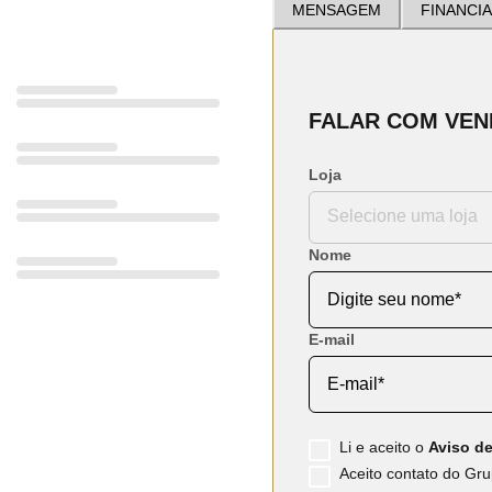
MENSAGEM
FINANCI
FALAR COM VE
Loja
Nome
E-mail
Li e aceito o
Aviso de
Aceito contato do Grup