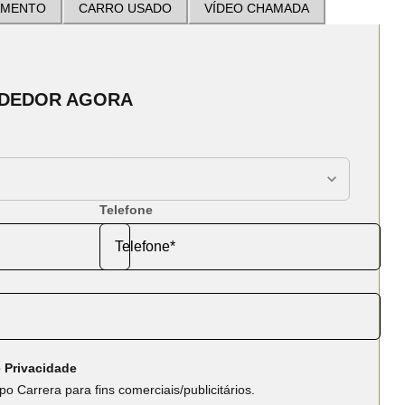
AMENTO
CARRO USADO
VÍDEO CHAMADA
NDEDOR AGORA
Telefone
 Privacidade
o Carrera para fins comerciais/publicitários.