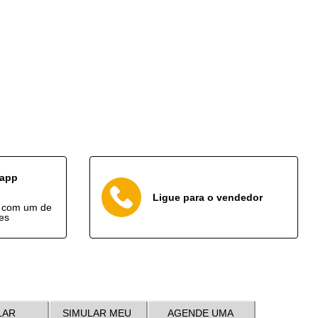
sapp
Ligue para o vendedor
o com um de
es
LAR
SIMULAR MEU
AGENDE UMA