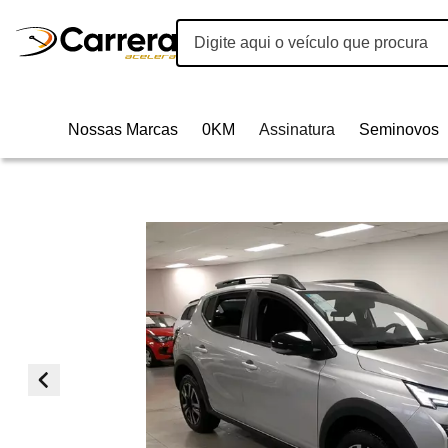
Nossas Marcas
0KM
Assinatura
Seminovos