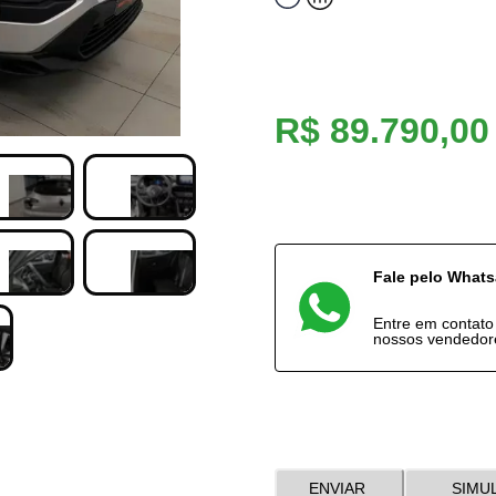
R$ 89.790,00
Fale pelo What
Entre em contat
nossos vendedor
ENVIAR
SIMU