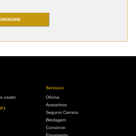
MENSAGEM
Serviços
lo usado
Oficina
Acessórios
NPJ
Seguros Carrera
Blindagem
Consórcio
Pagamento