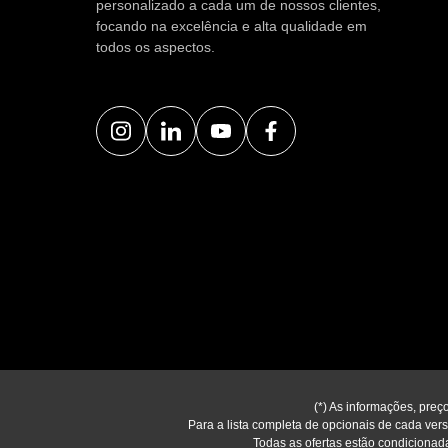
personalizado a cada um de nossos clientes,
focando na excelência e alta qualidade em
todos os aspectos.
(*) As informações, preç
Para a lista completa de opcionais de cada versã
Todas as ofertas estão condicionada