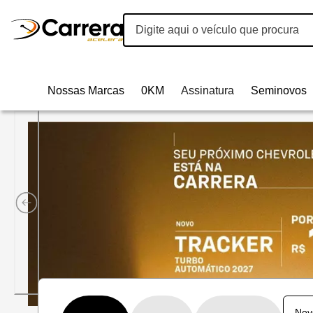
Nossas Marcas
0KM
Assinatura
Seminovos
Carrera Acelera Veículos | 