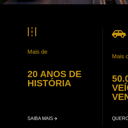
Mais de
Mais 
20 ANOS DE
50.
HISTÓRIA
VE
VE
SAIBA MAIS
QUER