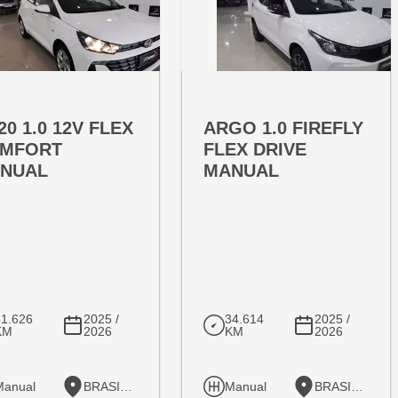
RTA ESPECIAL
OFERTA ESPECIAL
T:
VARIANT:
20 1.0 12V FLEX
ARGO 1.0 FIREFLY
MFORT
FLEX DRIVE
NUAL
MANUAL
31.626
2025 /
34.614
2025 /
KM
2026
KM
2026
Manual
BRASILIA
Manual
BRASILIA