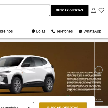
BUSCAR OFERTAS
bre nós
Lojas
Telefones
WhatsApp
os e usados
BUSCAR OFERTAS