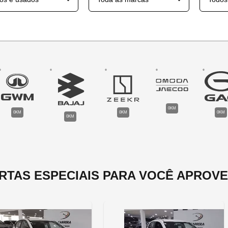
0KM
0KM
0KM
0KM
0KM
RTAS ESPECIAIS PARA VOCÊ APROVE