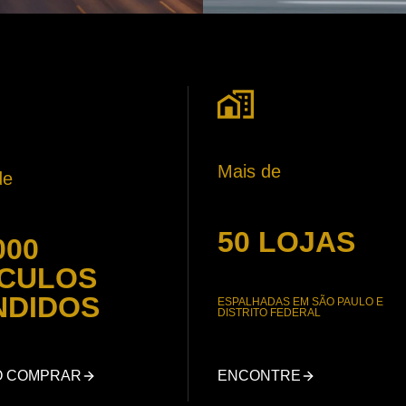
Mais de
de
50 LOJAS
000
ÍCULOS
NDIDOS
ESPALHADAS EM SÃO PAULO E
DISTRITO FEDERAL
O COMPRAR
ENCONTRE