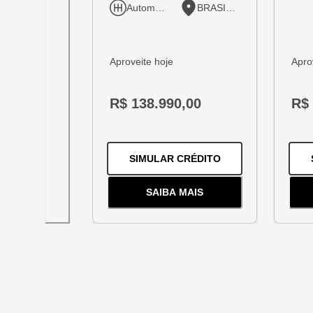
Automático
BRASILIA
Aproveite hoje
Apro
R$ 138.990,00
R$ 
PARA O
TRACKER 
SIMULAR CRÉDITO
SAIBA MAIS
SOBRE
O
TRACKER 1.2 TUR