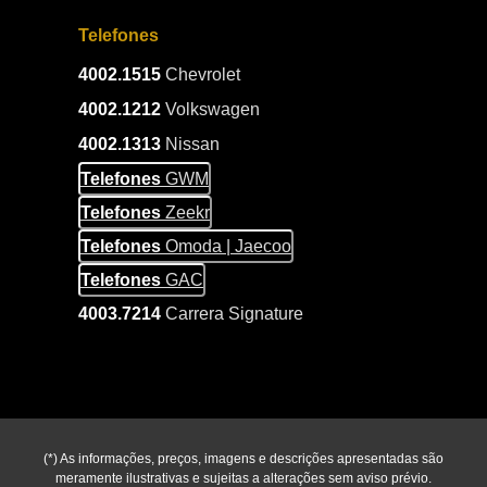
Telefones
4002.1515
Chevrolet
4002.1212
Volkswagen
4002.1313
Nissan
Telefones
GWM
Telefones
Zeekr
Telefones
Omoda | Jaecoo
Telefones
GAC
4003.7214
Carrera Signature
(*) As informações, preços, imagens e descrições apresentadas são
meramente ilustrativas e sujeitas a alterações sem aviso prévio.