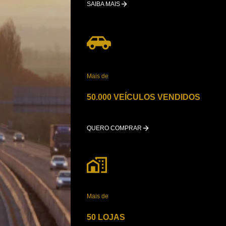
SAIBA MAIS
Mais de
50.000 VEÍCULOS VENDIDOS
QUERO COMPRAR
Mais de
50 LOJAS