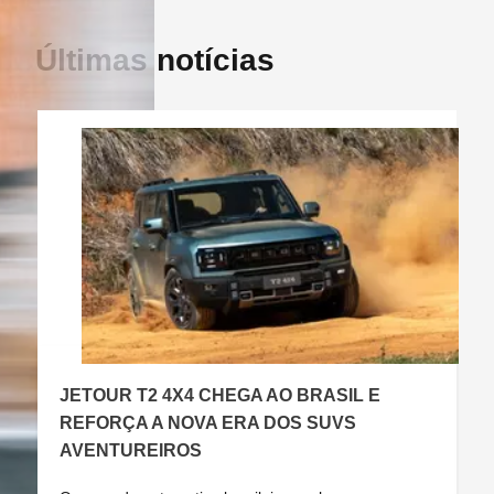
Últimas notícias
JETOUR T2 4X4 CHEGA AO BRASIL E
C
REFORÇA A NOVA ERA DOS SUVS
AVENTUREIROS