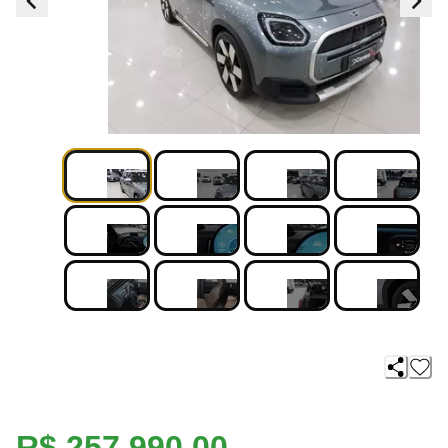
R$ 257.990,00