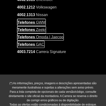
4002.1212
Volkswagen
4002.1313
Nissan
Telefones
GWM
Telefones
Zeekr
Telefones
Omoda | Jaecoo
Telefones
GAC
4003.7214
Carrera Signature
(*) As informações, preços, imagens e descrições apresentadas são
meramente ilustrativas e sujeitas a alterações sem aviso prévio.
Para a lista completa de opcionais de cada versão/código, consulte
diretamente o site oficial da montadora. A Carrera se reserva o direito
de corrigir erros gráficos ou de digitação.
Todas as ofertas estão condicionadas à disponibilidade de estoque.