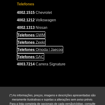
Telefones
4002.1515
Chevrolet
4002.1212
Volkswagen
4002.1313
Nissan
Telefones
GWM
Telefones
Zeekr
Telefones
Omoda | Jaecoo
Telefones
GAC
4003.7214
Carrera Signature
(*) As informações, preços, imagens e descrições apresentadas são
meramente ilustrativas e sujeitas a alterações sem aviso prévio.
Para a lista completa de opcionais de cada versão/código, consulte