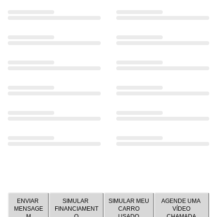
ENVIAR
SIMULAR
SIMULAR MEU
AGENDE UMA
MENSAGE
FINANCIAMENT
CARRO
VÍDEO
M
O
USADO
CHAMADA