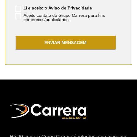
Li e aceito o
Aviso de Privacidade
Aceito contato do Grupo Carrera para fins
comerciais/publicitários.
ENVIAR MENSAGEM
Há 20 anos, o Grupo Carrera é referência no mercado