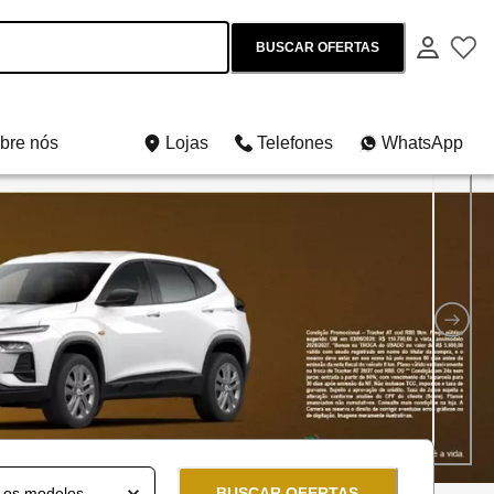
BUSCAR OFERTAS
bre nós
Lojas
Telefones
WhatsApp
os e usados
BUSCAR OFERTAS