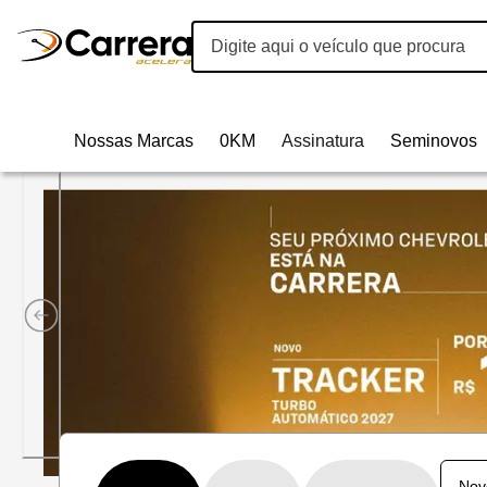
Nossas Marcas
0KM
Assinatura
Seminovos
Carrera Acelera Veículos | 