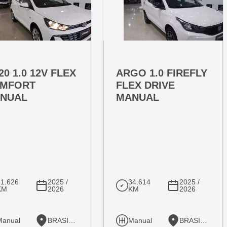
RTA ESPECIAL
OFERTA ESPECIAL
T:
VARIANT:
20 1.0 12V FLEX
ARGO 1.0 FIREFLY
MFORT
FLEX DRIVE
NUAL
MANUAL
31.626
2025 /
34.614
2025 /
KM
2026
KM
2026
Manual
BRASILIA
Manual
BRASILIA