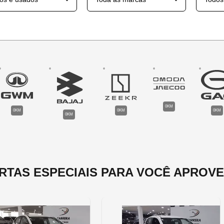
0KM
0KM
0KM
0KM
0KM
RTAS ESPECIAIS PARA VOCÊ APROVE