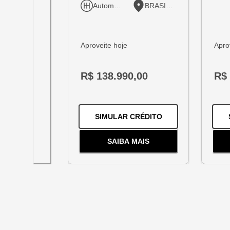
Automático
BRASILIA
Aproveite hoje
Apro
R$ 138.990,00
R$ 
PARA O
TRACKER 
SIMULAR CRÉDITO
SAIBA MAIS
SOBRE
O
TRACKER 1.2 TUR