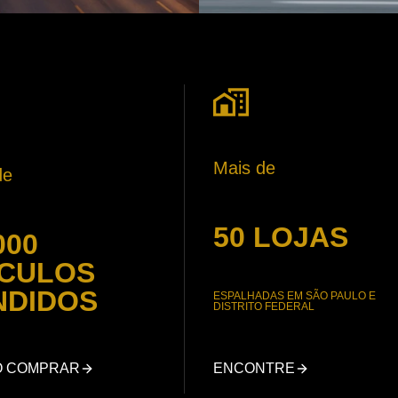
Mais de
de
50 LOJAS
000
ÍCULOS
NDIDOS
ESPALHADAS EM SÃO PAULO E
DISTRITO FEDERAL
O COMPRAR
ENCONTRE