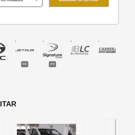
0KM
0KM
ITAR