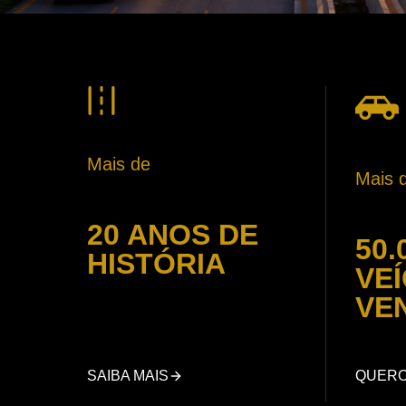
Mais de
Mais 
20 ANOS DE
50.
HISTÓRIA
VE
VE
SAIBA MAIS
QUER