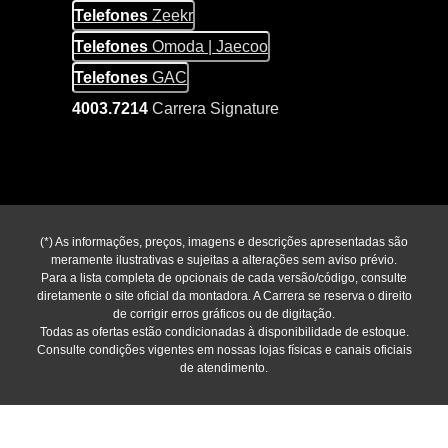
Telefones
Zeekr
Telefones
Omoda | Jaecoo
Telefones
GAC
4003.7214
Carrera Signature
(*) As informações, preços, imagens e descrições apresentadas são
meramente ilustrativas e sujeitas a alterações sem aviso prévio.
Para a lista completa de opcionais de cada versão/código, consulte
diretamente o site oficial da montadora. A Carrera se reserva o direito
de corrigir erros gráficos ou de digitação.
Todas as ofertas estão condicionadas à disponibilidade de estoque.
Consulte condições vigentes em nossas lojas físicas e canais oficiais
de atendimento.