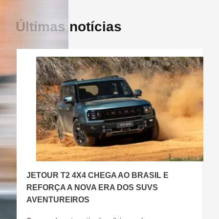
Últimas notícias
JETOUR T2 4X4 CHEGA AO BRASIL E
C
REFORÇA A NOVA ERA DOS SUVS
AVENTUREIROS