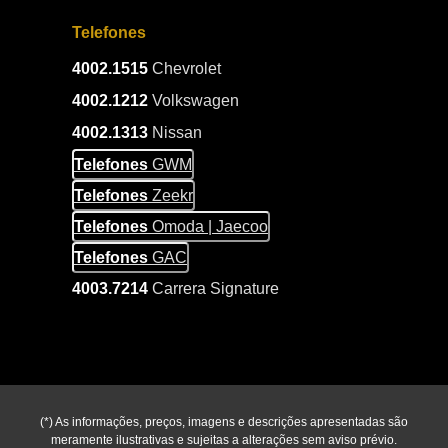
Telefones
4002.1515
Chevrolet
4002.1212
Volkswagen
4002.1313
Nissan
Telefones
GWM
Telefones
Zeekr
Telefones
Omoda | Jaecoo
Telefones
GAC
4003.7214
Carrera Signature
(*) As informações, preços, imagens e descrições apresentadas são
meramente ilustrativas e sujeitas a alterações sem aviso prévio.