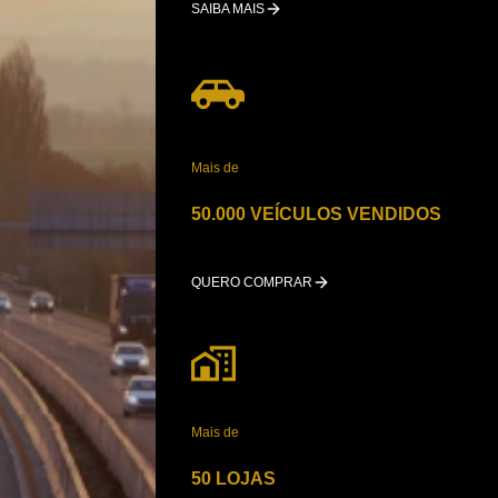
SAIBA MAIS
Mais de
50.000 VEÍCULOS VENDIDOS
QUERO COMPRAR
Mais de
50 LOJAS